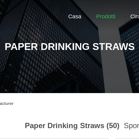
Casa
Prodotti
Cir
PAPER DRINKING STRAWS
acturer
Paper Drinking Straws (50)
Spor