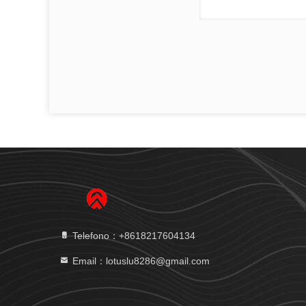
Telefono：+8618217604134
Email：lotuslu8286@gmail.com