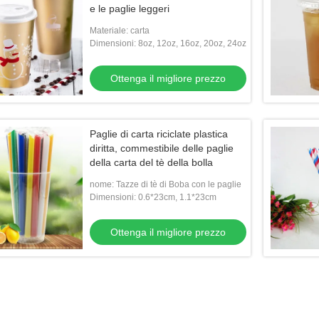
e le paglie leggeri
Materiale: carta
Dimensioni: 8oz, 12oz, 16oz, 20oz, 24oz
Ottenga il migliore prezzo
Paglie di carta riciclate plastica
diritta, commestibile delle paglie
della carta del tè della bolla
nome: Tazze di tè di Boba con le paglie
Dimensioni: 0.6*23cm, 1.1*23cm
Ottenga il migliore prezzo