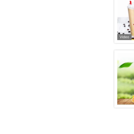
Video