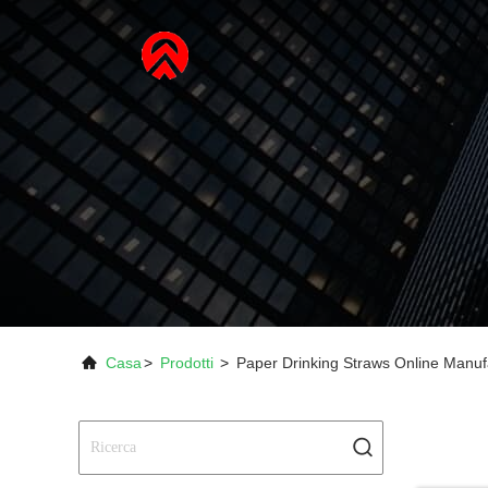
Casa
>
Prodotti
>
Paper Drinking Straws Online Manuf